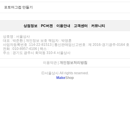
포토머그컵 만들기
상점정보
PC버젼
이용안내
고객센터
커뮤니티
상호명 : 서울상사
대표 : 박준환 | 개인정보 보호 책임자 : 박영훈
사업자등록번호 :114-22-81513 | 통신판매업신고번호 : 제 2016-경기광주-0164 호
전화 : 010-8957-4106 | 팩스 :
주소 : 경기도 광주시 회덕동 310-4 서울상사
이용약관
|
개인정보처리방침
ⓒ서울상사 All rights reserved.
Make
Shop