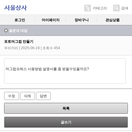
카테고리
검색
로그인
마이페이지
장바구니
관심상품
질문과 대답
포토머그컵 만들기
우리끼리
| 2025-06-19 | 조회수 454
머그컵프레스 사용방법 설명서를 좀 받을수있을까요?
수정
삭제
답변
목록
글쓰기