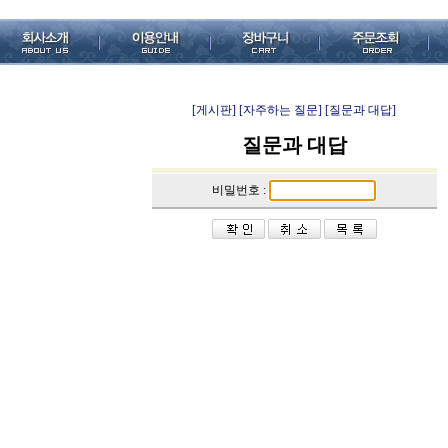
[게시판]
[자주하는 질문]
[질문과 대답]
질문과 대답
비밀번호 :