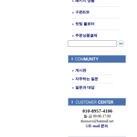
패키지 상품
구몬B2B
컷팅 플로터
주문상품결제
게시판
자주하는 질문
질문과 대답
010-8957-4106
월-금 09:00-17:00
thouseco@hanmail.net
E-mail 문의