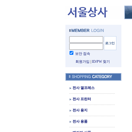
보안 접속
회원가입
|
ID/PW 찾기
전사 열프레스
전사 프린터
전사 용지
전사 용품