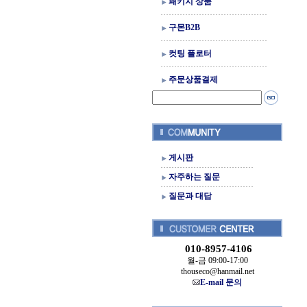
패키지 상품
구몬B2B
컷팅 플로터
주문상품결제
게시판
자주하는 질문
질문과 대답
010-8957-4106
월-금 09:00-17:00
thouseco@hanmail.net
E-mail 문의