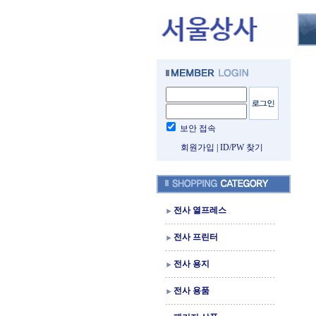
보안 접속
회원가입
|
ID/PW 찾기
전사 열프레스
전사 프린터
전사 용지
전사 용품