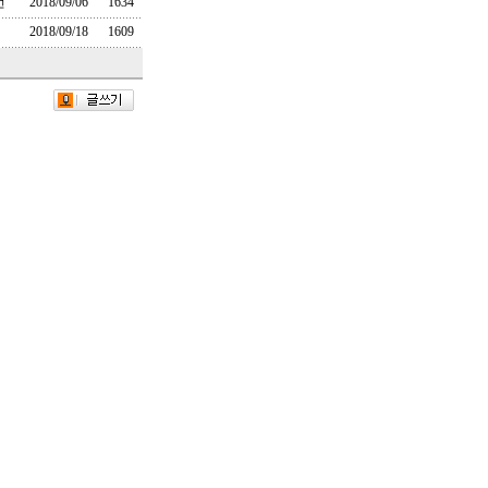
언
2018/09/06
1634
2018/09/18
1609