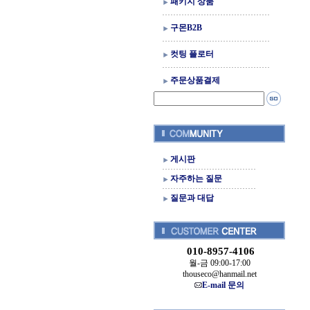
패키지 상품
구몬B2B
컷팅 플로터
주문상품결제
게시판
자주하는 질문
질문과 대답
010-8957-4106
월-금 09:00-17:00
thouseco@hanmail.net
E-mail 문의