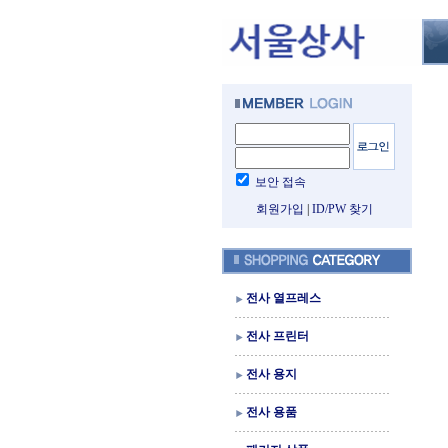
보안 접속
회원가입
|
ID/PW 찾기
전사 열프레스
전사 프린터
전사 용지
전사 용품