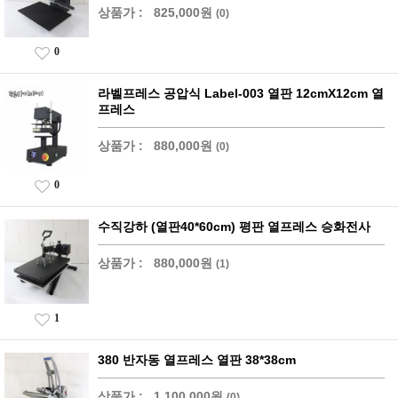
상품가 :
825,000원
(0)
0
라벨프레스 공압식 Label-003 열판 12cmX12cm 열
프레스
상품가 :
880,000원
(0)
0
수직강하 (열판40*60cm) 평판 열프레스 승화전사
상품가 :
880,000원
(1)
1
380 반자동 열프레스 열판 38*38cm
상품가 :
1,100,000원
(0)