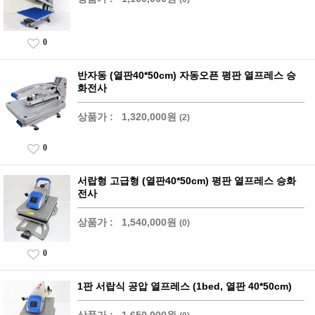
0
반자동 (열판40*50cm) 자동오픈 평판 열프레스 승
화전사
상품가 :
1,320,000원
(2)
0
서랍형 고급형 (열판40*50cm) 평판 열프레스 승화
전사
상품가 :
1,540,000원
(0)
0
1판 서랍식 공압 열프레스 (1bed, 열판 40*50cm)