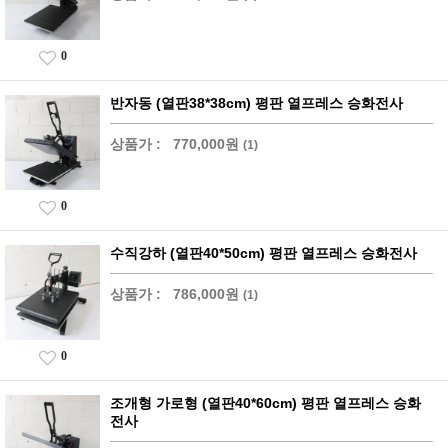
0
반자동 (열판38*38cm) 평판 열프레스 승화전사
상품가 :
770,000원
(1)
0
수직강하 (열판40*50cm) 평판 열프레스 승화전사
상품가 :
786,000원
(1)
0
조개형 가로형 (열판40*60cm) 평판 열프레스 승화
전사