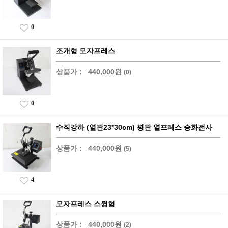
0
조개형 모자프레스
상품가 :
440,000원
(0)
0
수직강하 (열판23*30cm) 평판 열프레스 승화전사
상품가 :
440,000원
(5)
4
모자프레스 스윙형
상품가 :
440,000원
(2)