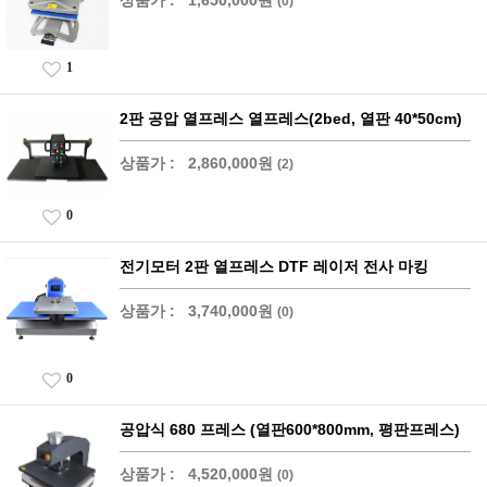
상품가 :
1,650,000원
(0)
1
2판 공압 열프레스 열프레스(2bed, 열판 40*50cm)
상품가 :
2,860,000원
(2)
0
전기모터 2판 열프레스 DTF 레이저 전사 마킹
상품가 :
3,740,000원
(0)
0
공압식 680 프레스 (열판600*800mm, 평판프레스)
상품가 :
4,520,000원
(0)